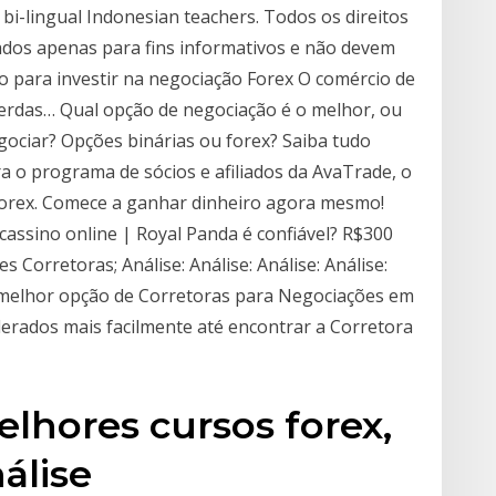
bi-lingual Indonesian teachers. Todos os direitos
dos apenas para fins informativos e não devem
o para investir na negociação Forex O comércio de
perdas… Qual opção de negociação é o melhor, ou
egociar? Opções binárias ou forex? Saiba tudo
a o programa de sócios e afiliados da AvaTrade, o
orex. Comece a ganhar dinheiro agora mesmo!
cassino online | Royal Panda é confiável? R$300
 Corretoras; Análise: Análise: Análise: Análise:
 a melhor opção de Corretoras para Negociações em
erados mais facilmente até encontrar a Corretora
hores cursos forex,
nálise