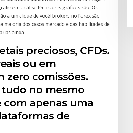
ráficos e análise técnica: Os gráficos são Os
tão a um clique de você! brokers no Forex são
na maioria dos casos mercado e das habilitades de
árias ainda
tais preciosos, CFDs.
reais ou em
 zero comissões.
r tudo no mesmo
 e com apenas uma
lataformas de