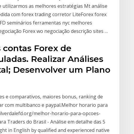
e utilizarmos as melhores estratégias Mt análise
ida com forex trading corretor LiteForex forex
CFD seminários ferramentas nyc melhores
negociação Forex wo negociação descrição sites …
 contas Forex de
uladas. Realizar Análises
al; Desenvolver um Plano
ses e comparativos, maiores bonus, ranking de
star com multibanco e paypal.Melhor horario para
ilverdalefd.org/melhor-horario-para-opcoes-
ra Traders do Brasil - Análise em detalhe das 5
t in English by qualified and experienced native