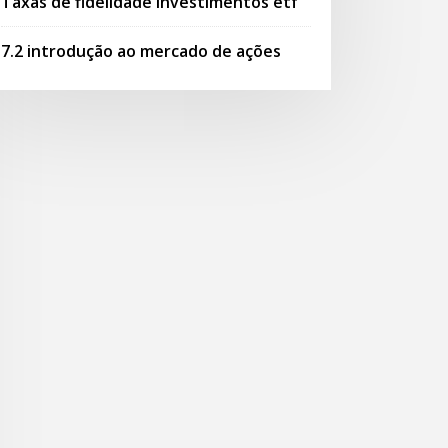
Taxas de fidelidade investimentos etf
7.2 introdução ao mercado de ações