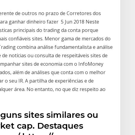
iferente de outros no prazo de Corretores dos
 para ganhar dinheiro fazer 5 Jun 2018 Neste
ísticas principais do trading da conta porque
s confiáveis sites. Menor gama de mercados do
Trading combina análise fundamentalista e análise
 de notícias ou consulta de respeitáveis sites de
acompanhar sites de economia com o InfoMoney
ados, além de análises que conta com o melhor
r o seu IR. A partilha de experiências e de
quer área. No entanto, no que diz respeito ao
lguns sites similares ou
ket cap. Destaques