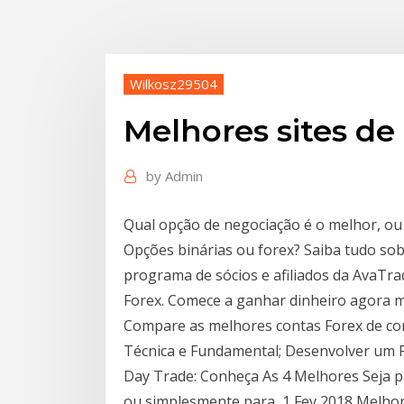
Wilkosz29504
Melhores sites de 
by
Admin
Qual opção de negociação é o melhor, ou 
Opções binárias ou forex? Saiba tudo sob
programa de sócios e afiliados da AvaTr
Forex. Comece a ganhar dinheiro agora 
Compare as melhores contas Forex de corr
Técnica e Fundamental; Desenvolver um 
Day Trade: Conheça As 4 Melhores Seja pa
ou simplesmente para 1 Fev 2018 Melhore