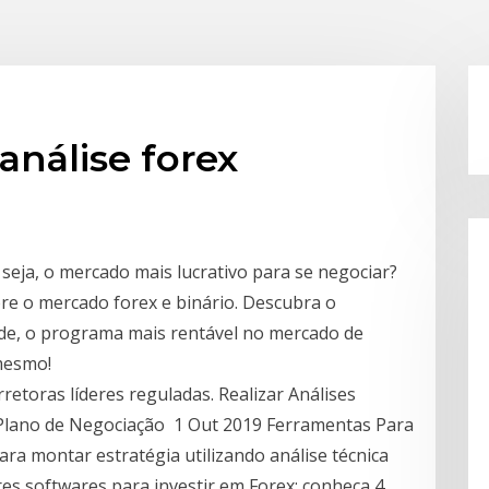
análise forex
seja, o mercado mais lucrativo para se negociar?
re o mercado forex e binário. Descubra o
ade, o programa mais rentável no mercado de
mesmo!
etoras líderes reguladas. Realizar Análises
Plano de Negociação 1 Out 2019 Ferramentas Para
ra montar estratégia utilizando análise técnica
s softwares para investir em Forex: conheça 4