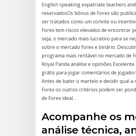
English speaking expatriate teachers and 
reservadosOs bônus de Forex são publica
ser tratados como um convite ou incentiv
Forex tem riscos elevados de encontrar 
seja, o mercado mais lucrativo para se n
sobre o mercado forex e binário. Descubr
programa mais rentável no mercado de F
Royal Panda análise e opiniões Excelente 
grátis para jogar comentários de jogadores
Antes de bater o martelo e decidir qual
Forex os outros critérios podem ser pond
de Forex ideal…
Acompanhe os mel
análise técnica, a