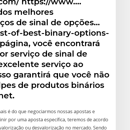
.com/ https://www.…
 dos melhores
iços de sinal de opções…
ist-of-best-binary-options-
 página, você encontrará
r serviço de sinal de
excelente serviço ao
Isso garantirá que você não
lpes de produtos binários
net.
mais é do que negociarmos nossas apostas e
finir por uma aposta específica, teremos de acordo
valorização ou desvalorização no mercado. Sendo