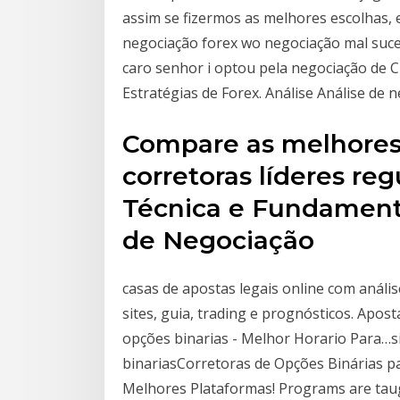
assim se fizermos as melhores escolhas, 
negociação forex wo negociação mal suced
caro senhor i optou pela negociação de 
Estratégias de Forex. Análise Análise de 
Compare as melhores
corretoras líderes reg
Técnica e Fundament
de Negociação
casas de apostas legais online com análi
sites, guia, trading e prognósticos. Apo
opções binarias - Melhor Horario Para…s
binariasCorretoras de Opções Binárias pa
Melhores Plataformas! Programs are taugh