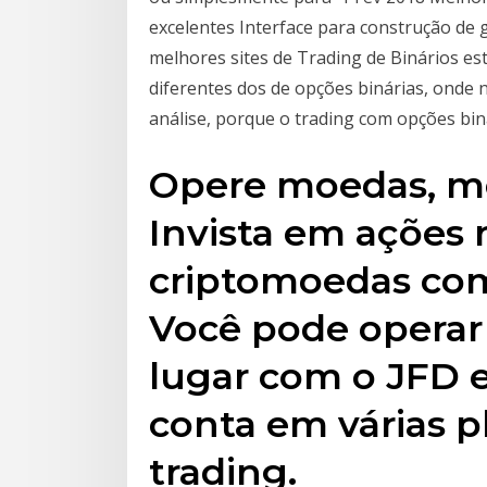
excelentes Interface para construção de g
melhores sites de Trading de Binários es
diferentes dos de opções binárias, onde 
análise, porque o trading com opções bin
Opere moedas, me
Invista em ações 
criptomoedas com
Você pode opera
lugar com o JFD
conta em várias p
trading.