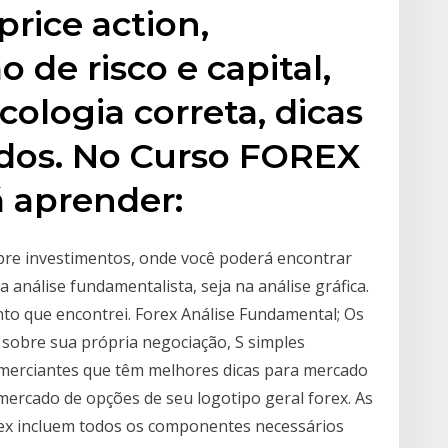
price action,
o de risco e capital,
cologia correta, dicas
dos. No Curso FOREX
 aprender:
obre investimentos, onde você poderá encontrar
 análise fundamentalista, seja na análise gráfica.
nto que encontrei. Forex Análise Fundamental; Os
r sobre sua própria negociação, S simples
comerciantes que têm melhores dicas para mercado
 mercado de opções de seu logotipo geral forex. As
ex incluem todos os componentes necessários