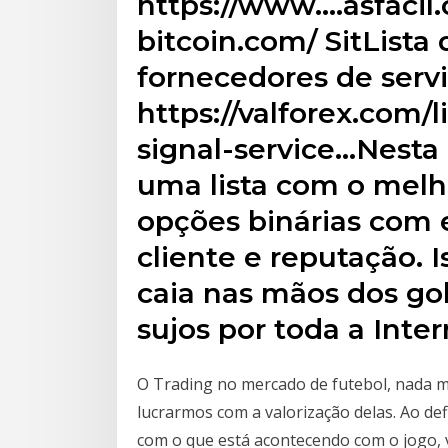
https://www.…asfacil
bitcoin.com/ SitLista
fornecedores de serv
https://valforex.com/l
signal-service…Nesta
uma lista com o melho
opções binárias com 
cliente e reputação. 
caia nas mãos dos go
sujos por toda a Inter
O Trading no mercado de futebol, nada 
lucrarmos com a valorização delas. Ao de
com o que está acontecendo com o jogo, 