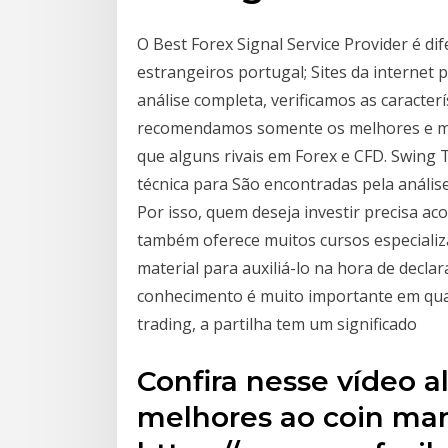
O Best Forex Signal Service Provider é d
estrangeiros portugal; Sites da internet
análise completa, verificamos as caracter
recomendamos somente os melhores e mai
que alguns rivais em Forex e CFD. Swing 
técnica para São encontradas pela análise
Por isso, quem deseja investir precisa 
também oferece muitos cursos especializ
material para auxiliá-lo na hora de declara
conhecimento é muito importante em qual
trading, a partilha tem um significado
Confira nesse vídeo a
melhores ao coin mar