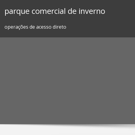
Skip
parque comercial de inverno
to
content
operações de acesso direto