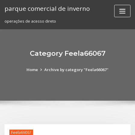
Skip
parque comercial de inverno
to
content
operações de acesso direto
Category Feela66067
Home
Archive by category "Feela66067"
Feela66067