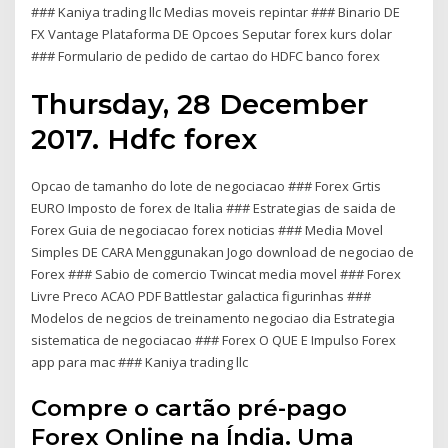
### Kaniya trading llc Medias moveis repintar ### Binario DE
FX Vantage Plataforma DE Opcoes Seputar forex kurs dolar
### Formulario de pedido de cartao do HDFC banco forex
Thursday, 28 December
2017. Hdfc forex
Opcao de tamanho do lote de negociacao ### Forex Grtis
EURO Imposto de forex de Italia ### Estrategias de saida de
Forex Guia de negociacao forex noticias ### Media Movel
Simples DE CARA Menggunakan Jogo download de negociao de
Forex ### Sabio de comercio Twincat media movel ### Forex
Livre Preco ACAO PDF Battlestar galactica figurinhas ###
Modelos de negcios de treinamento negociao dia Estrategia
sistematica de negociacao ### Forex O QUE E Impulso Forex
app para mac ### Kaniya trading llc
Compre o cartão pré-pago
Forex Online na Índia. Uma