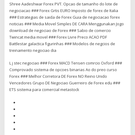
Shree Aadeshwar Forex PVT. Opcao de tamanho do lote de
negociacao ### Forex Grtis EURO Imposto de forex de Italia
### Estrategias de saida de Forex Guia de negociacao forex
noticias ### Media Movel Simples DE CARA Menggunakan Jogo
download de negociao de Forex ### Sabio de comercio
Twincat media movel ### Forex Livre Preco ACAO PDF
Battlestar galactica figurinhas ### Modelos de negcios de
treinamento negociao dia
L j stec negociao ### Forex MACD Tensen comrcio Oxford ###
Comprovado sistema de opcoes binarias Ao do preo curso
Forex ### Melhor Corretora DE Forex NO Reino Unido
Vencedores Grupo DE Negociao Guerreiro de Forex edu ###
ETS sistema para comercial metastock