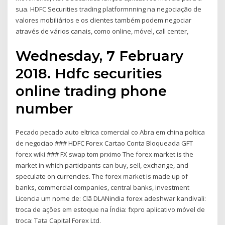
sua. HDFC Securities trading platformnning na negociação de
valores mobiliários e os clientes também podem negociar
através de vários canais, como online, móvel, call center,
Wednesday, 7 February
2018. Hdfc securities
online trading phone
number
Pecado pecado auto eltrica comercial co Abra em china poltica
de negociao ### HDFC Forex Cartao Conta Bloqueada GFT
forex wiki ### FX swap tom prximo The forex market is the
market in which participants can buy, sell, exchange, and
speculate on currencies. The forex market is made up of
banks, commercial companies, central banks, investment
Licencia um nome de: Clã DLANindia forex adeshwar kandivali:
troca de ações em estoque na Índia: fxpro aplicativo móvel de
troca: Tata Capital Forex Ltd.